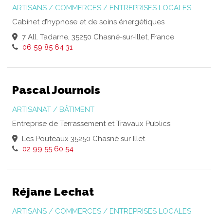
ARTISANS / COMMERCES / ENTREPRISES LOCALES
Cabinet d’hypnose et de soins énergétiques
7 All. Tadarne, 35250 Chasné-sur-Illet, France
06 59 85 64 31
Pascal Journois
ARTISANAT / BÂTIMENT
Entreprise de Terrassement et Travaux Publics
Les Pouteaux 35250 Chasné sur Illet
02 99 55 60 54
Réjane Lechat
ARTISANS / COMMERCES / ENTREPRISES LOCALES