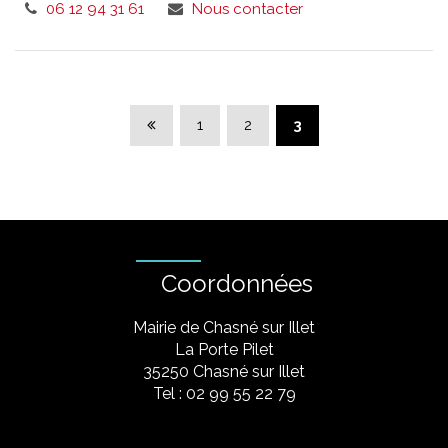
06 12 94 31 61
Nous contacter
Page précédente
1
2
3
Coordonnées
Mairie de Chasné sur Illet
La Porte Pilet
35250 Chasné sur Illet
Tel : 02 99 55 22 79