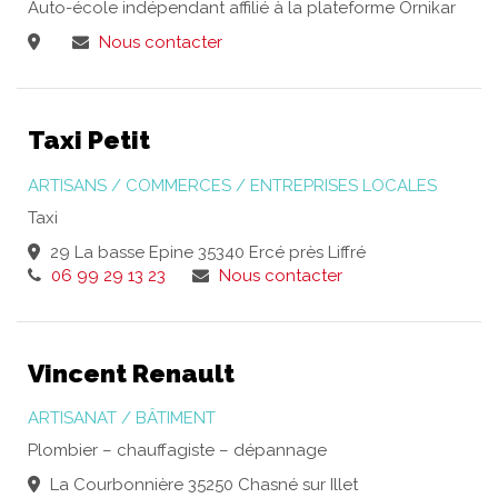
Auto-école indépendant affilié à la plateforme Ornikar
Nous contacter
Taxi Petit
ARTISANS / COMMERCES / ENTREPRISES LOCALES
Taxi
29 La basse Epine 35340 Ercé près Liffré
06 99 29 13 23
Nous contacter
Vincent Renault
ARTISANAT / BÂTIMENT
Plombier – chauffagiste – dépannage
La Courbonnière 35250 Chasné sur Illet