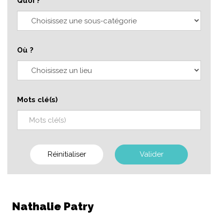
Quoi ?
Où ?
Mots clé(s)
Réinitialiser
Valider
Nathalie Patry