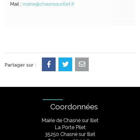
Mail :
mairie@chasnesurillet.fr
Partager sur :
Coordonnées
Mairie de Chasné sur Illet
La Porte Pilet
35250 Chasné sur Illet