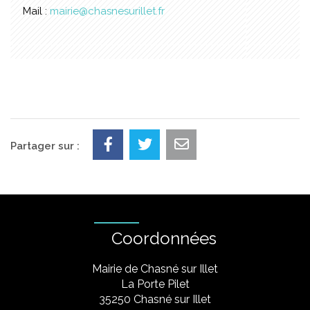
Mail :
mairie@chasnesurillet.fr
Partager sur :
Coordonnées
Mairie de Chasné sur Illet
La Porte Pilet
35250 Chasné sur Illet