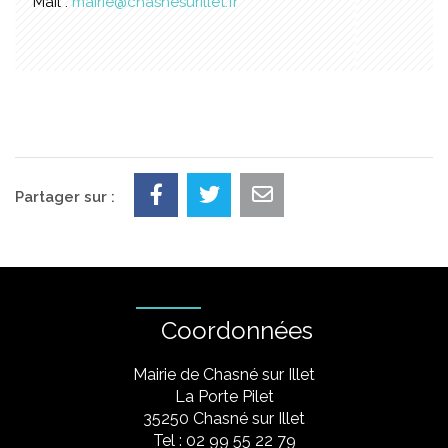
Mail :
mairie@chasnesurillet.fr
Partager sur :
Coordonnées
Mairie de Chasné sur Illet
La Porte Pilet
35250 Chasné sur Illet
Tel : 02 99 55 22 79