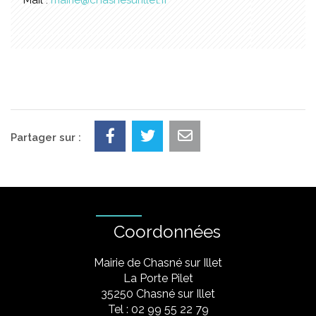
Mail :
mairie@chasnesurillet.fr
Partager sur :
Coordonnées
Mairie de Chasné sur Illet
La Porte Pilet
35250 Chasné sur Illet
Tel : 02 99 55 22 79