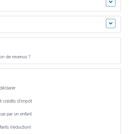
tion de revenus ?
 déclarer
t crédits d'impôt
çue par un enfant
fants (réduction)