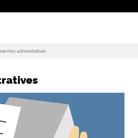
arches administratives
ratives