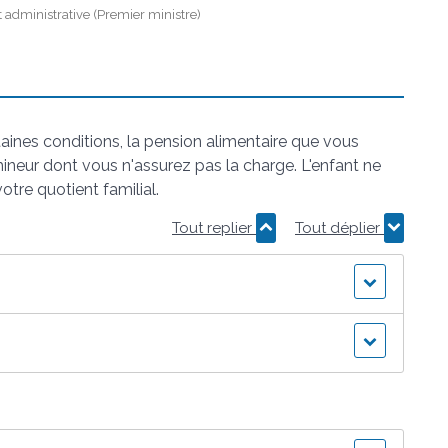
et administrative (Premier ministre)
ines conditions, la pension alimentaire que vous
ineur dont vous n'assurez pas la charge. L'enfant ne
otre quotient familial.
Tout replier
Tout déplier