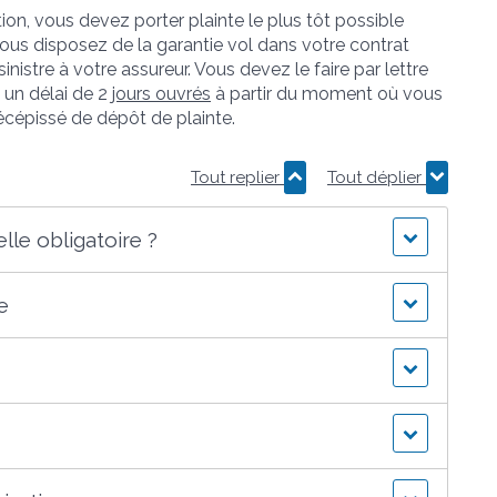
ion, vous devez porter plainte le plus tôt possible
vous disposez de la garantie vol dans votre contrat
nistre à votre assureur. Vous devez le faire par lettre
un délai de 2
jours ouvrés
à partir du moment où vous
récépissé de dépôt de plainte.
Tout replier
Tout déplier
lle obligatoire ?
e