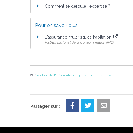
Comment se déroule l'expertise ?
Pour en savoir plus
L'assurance multirisques habitation
Institut national de la consommation (INC)
©
Direction de l'information légale et administrative
Partager sur :