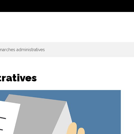
arches administratives
ratives