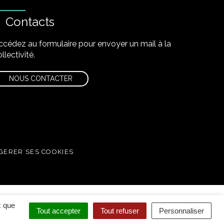
Contacts
ccédez au formulaire pour envoyer un mail à la
llectivité.
NOUS CONTACTER
GERER SES COOKIES
x que
Tout accepter
Tout refuser
Personnaliser