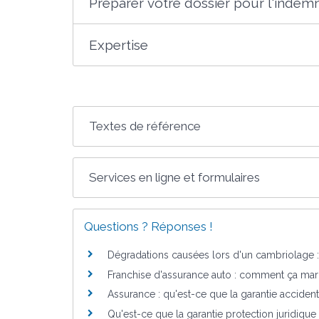
Préparer votre dossier pour l'indemn
Expertise
Textes de référence
Services en ligne et formulaires
Questions ? Réponses !
Dégradations causées lors d'un cambriolage : q
Franchise d'assurance auto : comment ça mar
Assurance : qu'est-ce que la garantie accident
Qu'est-ce que la garantie protection juridique