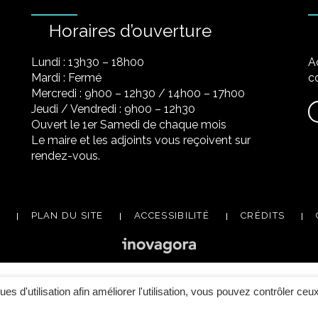
Horaires d’ouverture
Lundi : 13h30 – 18h00
A
Mardi : Fermé
co
Mercredi : 9h00 – 12h30 / 14h00 – 17h00
Jeudi / Vendredi : 9h00 – 12h30
Ouvert le 1er Samedi de chaque mois
Le maire et les adjoints vous reçoivent sur
rendez-vous.
PLAN DU SITE
ACCESSIBILITÉ
CRÉDITS
ques d'utilisation afin améliorer l'utilisation, vous pouvez contrôler ceu