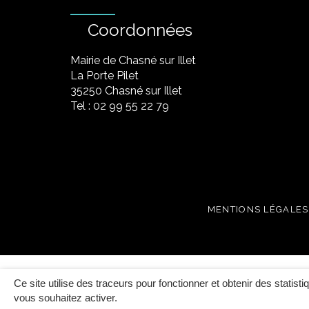
Coordonnées
Mairie de Chasné sur Illet
La Porte Pilet
35250 Chasné sur Illet
Tel : 02 99 55 22 79
MENTIONS LÉGALES
Ce site utilise des traceurs pour fonctionner et obtenir des statisti
vous souhaitez activer.