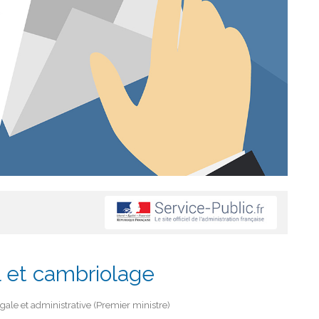
l et cambriolage
égale et administrative (Premier ministre)