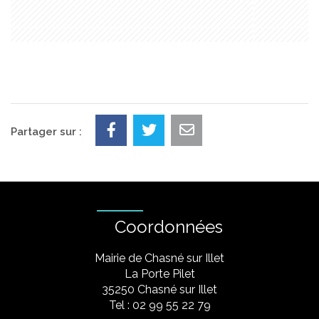
Partager sur :
Coordonnées
Mairie de Chasné sur Illet
La Porte Pilet
35250 Chasné sur Illet
Tel : 02 99 55 22 79