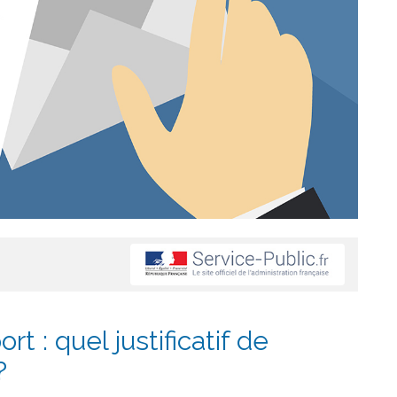
t : quel justificatif de
?