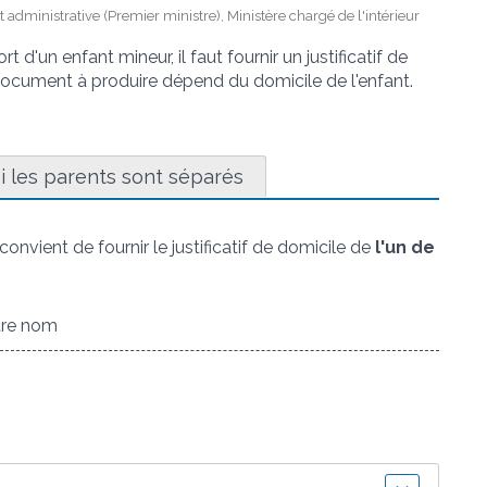
et administrative (Premier ministre), Ministère chargé de l'intérieur
 d'un enfant mineur, il faut fournir un justificatif de
document à produire dépend du domicile de l'enfant.
i les parents sont séparés
convient de fournir le justificatif de domicile de
l'un de
otre nom