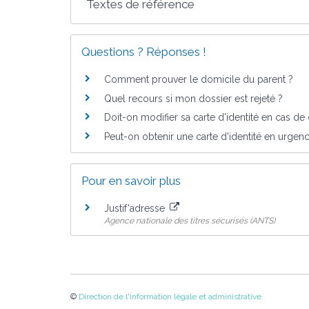
Textes de référence
Questions ? Réponses !
Comment prouver le domicile du parent ?
Quel recours si mon dossier est rejeté ?
Doit-on modifier sa carte d'identité en cas d
Peut-on obtenir une carte d'identité en urgen
Pour en savoir plus
Justif'adresse
Agence nationale des titres sécurisés (ANTS)
©
Direction de l'information légale et administrative