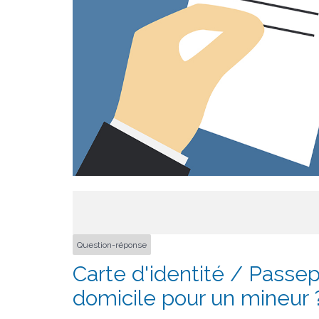
Question-réponse
Carte d'identité / Passepor
domicile pour un mineur 