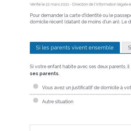
Vérifié le 22 mars 2021 - Direction de l'information légale 
Pour demander la carte d'identité ou le passeport
domicile récent (datant de moins d'un an). Le 
Si les parents vivent ensemble
S
Si votre enfant habite avec ses deux parents, il 
ses parents
.
Vous avez un justificatif de domicile à v
Autre situation