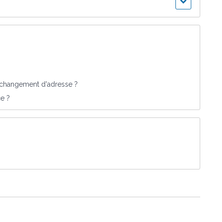
e changement d'adresse ?
ce ?