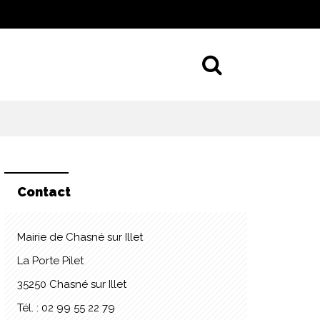
Aller à la 
Contact
Mairie de Chasné sur Illet
La Porte Pilet
35250 Chasné sur Illet
Tél. : 02 99 55 22 79