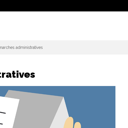
arches administratives
ratives