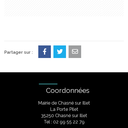
Partager sur :
Coordonnées
Mairie de Chasné sur Illet
La Porte Pilet
35250 Chasné sur Illet
Tel : 02 99 55 22 79