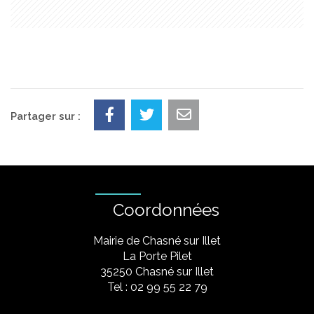
Partager sur :
Coordonnées
Mairie de Chasné sur Illet
La Porte Pilet
35250 Chasné sur Illet
Tel : 02 99 55 22 79