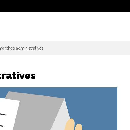
arches administratives
ratives