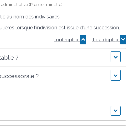
et administrative (Premier ministre)
lie au nom des
indivisaires
.
lières lorsque l'indivision est issue d'une succession.
Tout replier
Tout déplier
ablie ?
 successorale ?