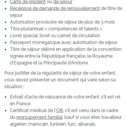
Carte de résident
ou
de séjour
Récépissé de demande de renouvellement
de titre de
séjour
Autorisation provisoire de séjour de plus de 3 mois
Titre pluriannuel « compétences et talents »
Livret spécial, livret ou carnet de circulation
Passeport monégasque avec autorisation de séjour
Titre de séjour délivré en application de la convention
signée entre la République française, le Royaume
d'Espagne et la Principauté d'Andorre
Pour justifier de la régularité de séjour de votre enfant,
vous devez présenter un document qui varie selon sa
situation :
Extrait d'acte de naissance de votre enfant, s'il est né
en France
Certificat médical de l'
Ofii
, s'il est venu dans le cadre
du
regroupement familial
(sauf si vous êtes travailleur
algérien, marocain, tunisien, turc, albanais,