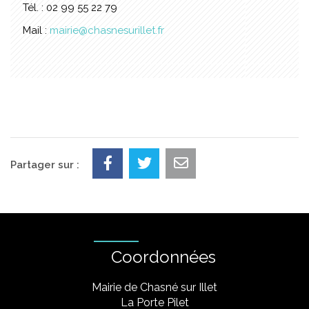
Tél. : 02 99 55 22 79
Mail :
mairie@chasnesurillet.fr
Partager sur :
Coordonnées
Mairie de Chasné sur Illet
La Porte Pilet