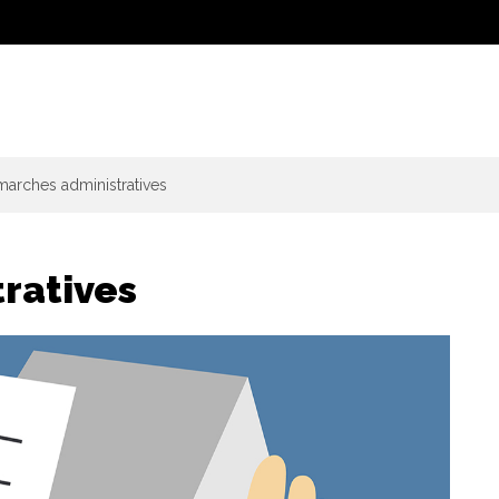
arches administratives
ratives