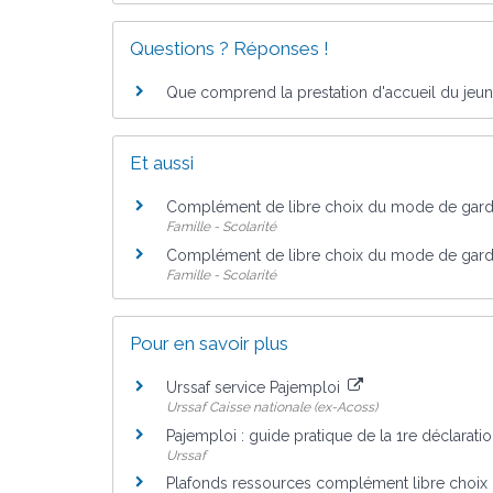
Questions ? Réponses !
Que comprend la prestation d'accueil du jeune
Et aussi
Complément de libre choix du mode de garde
Famille - Scolarité
Complément de libre choix du mode de gard
Famille - Scolarité
Pour en savoir plus
Urssaf service Pajemploi
Urssaf Caisse nationale (ex-Acoss)
Pajemploi : guide pratique de la 1re déclarati
Urssaf
Plafonds ressources complément libre choi