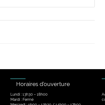
Horaires d’ouverture
Lundi : 13h30 – 18h00
A
Mardi : Fermé
co
Mercredi : 9h00 – 12h30 / 14h00 – 17h00