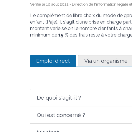
Vérifié le 18 août 2022 - Direction de l'information légale 
Le complément de libre choix du mode de garde 
enfant (Paje). Il s'agit d'une prise en charge pa
montant varie selon le nombre d'enfants à char
minimum de
15 %
des frais reste à votre charge
Emploi direct
Via un organisme
De quoi s'agit-il ?
Qui est concerné ?