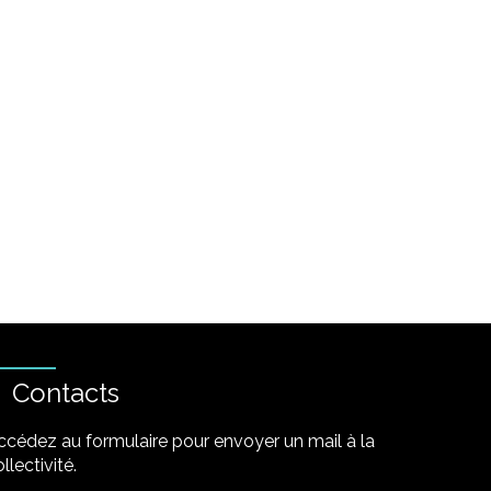
Contacts
ccédez au formulaire pour envoyer un mail à la
llectivité.