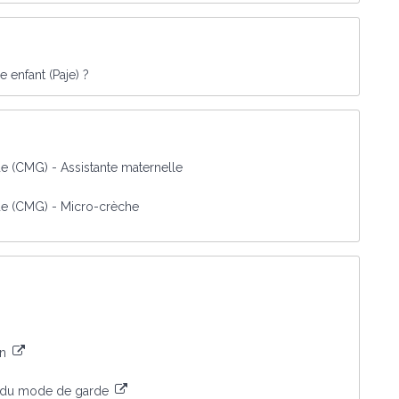
 enfant (Paje) ?
 (CMG) - Assistante maternelle
e (CMG) - Micro-crèche
on
x du mode de garde