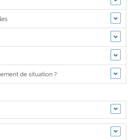
les
ment de situation ?