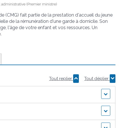
et administrative (Premier ministre)
(CMG) fait partie de la prestation d'accueil du jeune
rtielle de la rémunération d'une garde à domicile. Son
ge, l'âge de votre enfant et vos ressources. Un
.
Tout replier
Tout déplier