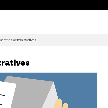
arches administratives
ratives