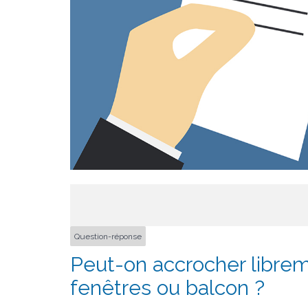
Question-réponse
Peut-on accrocher librem
fenêtres ou balcon ?