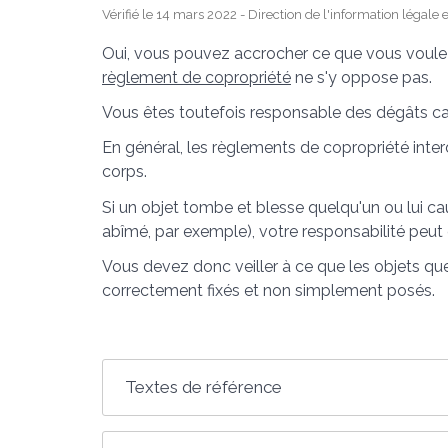
Vérifié le 14 mars 2022 - Direction de l'information légale 
Oui, vous pouvez accrocher ce que vous voulez
règlement de copropriété
ne s'y oppose pas.
Vous êtes toutefois responsable des dégâts caus
En général, les règlements de copropriété interd
corps.
Si un objet tombe et blesse quelqu'un ou lui c
abîmé, par exemple), votre responsabilité peut
Vous devez donc veiller à ce que les objets q
correctement fixés et non simplement posés.
Textes de référence