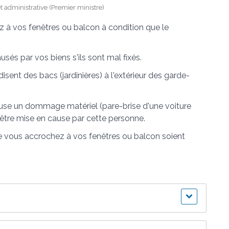
et administrative (Premier ministre)
 à vos fenêtres ou balcon à condition que le
és par vos biens s'ils sont mal fixés.
isent des bacs (jardinières) à l'extérieur des garde-
ause un dommage matériel (pare-brise d'une voiture
 être mise en cause par cette personne.
ue vous accrochez à vos fenêtres ou balcon soient