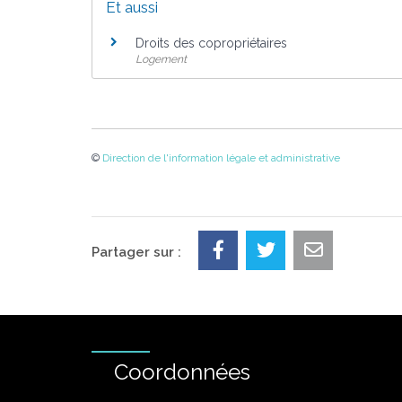
Et aussi
Droits des copropriétaires
Logement
©
Direction de l'information légale et administrative
Partager sur :
Coordonnées