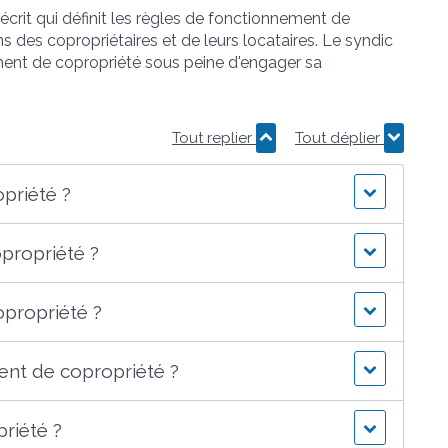
rit qui définit les règles de fonctionnement de
ns des copropriétaires et de leurs locataires. Le syndic
ement de copropriété sous peine d'engager sa
Tout replier
Tout déplier
priété ?
propriété ?
opropriété ?
ent de copropriété ?
riété ?