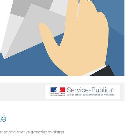
té
e et administrative (Premier ministre)