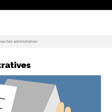
arches administratives
ratives