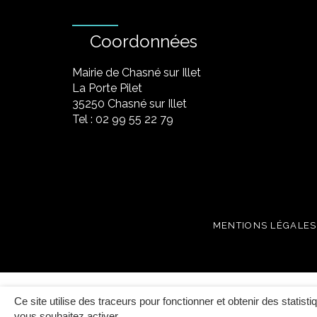
Coordonnées
Mairie de Chasné sur Illet
La Porte Pilet
35250 Chasné sur Illet
Tel : 02 99 55 22 79
MENTIONS LÉGALES
Ce site utilise des traceurs pour fonctionner et obtenir des statisti
vous souhaitez activer.