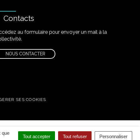
Contacts
ccédez au formulaire pour envoyer un mail à la
llectivité.
NOUS CONTACTER
GERER SES COOKIES
x que
Tout accepter
Tout refuser
Personnaliser