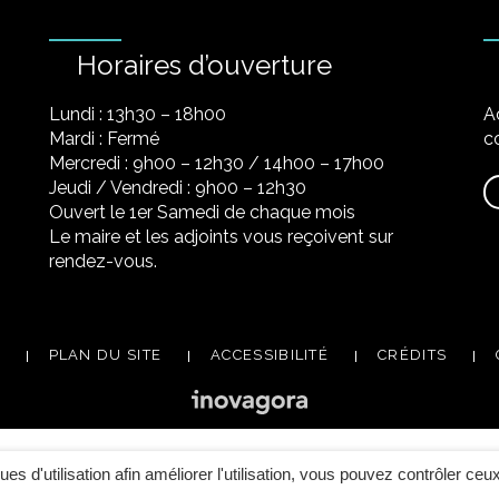
Horaires d’ouverture
Lundi : 13h30 – 18h00
A
Mardi : Fermé
co
Mercredi : 9h00 – 12h30 / 14h00 – 17h00
Jeudi / Vendredi : 9h00 – 12h30
Ouvert le 1er Samedi de chaque mois
Le maire et les adjoints vous reçoivent sur
rendez-vous.
PLAN DU SITE
ACCESSIBILITÉ
CRÉDITS
ques d'utilisation afin améliorer l'utilisation, vous pouvez contrôler ceu