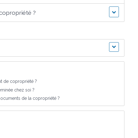
copropriété ?
t de copropriété ?
eminée chez soi ?
documents de la copropriété ?