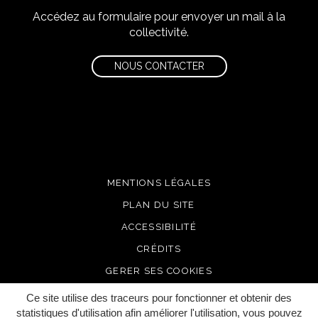
Accédez au formulaire pour envoyer un mail à la
collectivité.
NOUS CONTACTER
MENTIONS LÉGALES
PLAN DU SITE
ACCESSIBILITÉ
CRÉDITS
GERER SES COOKIES
Ce site utilise des traceurs pour fonctionner et obtenir des
statistiques d'utilisation afin améliorer l'utilisation, vous pouvez