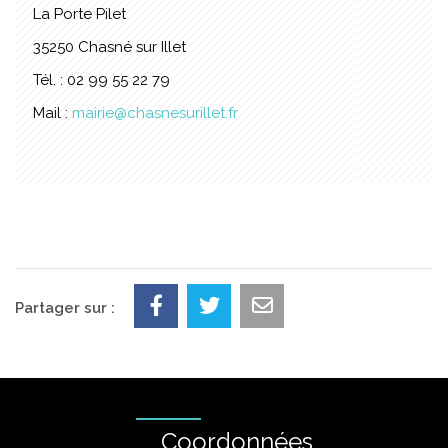
La Porte Pilet
35250 Chasné sur Illet
Tél. : 02 99 55 22 79
Mail :
mairie@chasnesurillet.fr
Partager sur :
Coordonnées