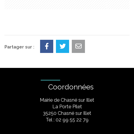
Partager sur :
Coordonnées
Mairie de Chasné sur Illet
La Porte Pilet
35250 Chasné sur Illet
Tel : 02 99 55 22 79