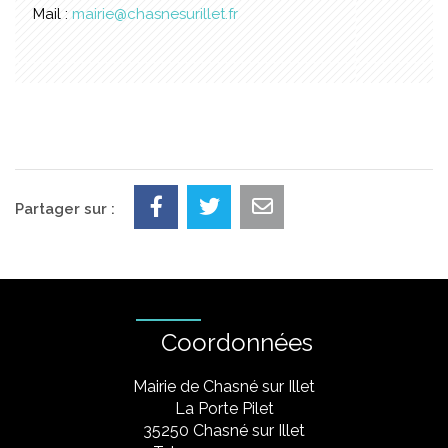
Mail :
mairie@chasnesurillet.fr
Partager sur :
Coordonnées
Mairie de Chasné sur Illet
La Porte Pilet
35250 Chasné sur Illet