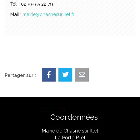
Tél. : 02 99 55 22 79
Mail :
mairie@chasnesurillet.fr
Partager sur :
Coordonnées
Mairie de Chasné sur Illet
La Porte Pilet