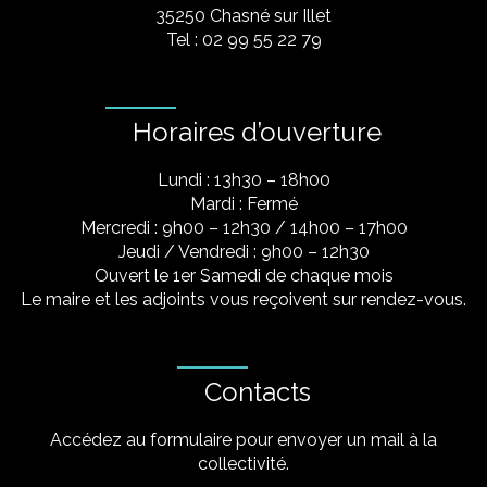
35250 Chasné sur Illet
Tel : 02 99 55 22 79
Horaires d’ouverture
Lundi : 13h30 – 18h00
Mardi : Fermé
Mercredi : 9h00 – 12h30 / 14h00 – 17h00
Jeudi / Vendredi : 9h00 – 12h30
Ouvert le 1er Samedi de chaque mois
Le maire et les adjoints vous reçoivent sur rendez-vous.
Contacts
Accédez au formulaire pour envoyer un mail à la
collectivité.