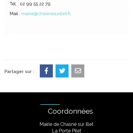
Tél. : 02 99 55 22 79
Mail :
mairie@chasnesurillet.fr
Partager sur :
Coordonnées
Mairie de Chasné sur Illet
La Porte Pilet