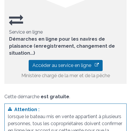
Service en ligne
Démarches en ligne pour les navires de
plaisance (enregistrement, changement de
situation...)
Accéder au service en ligne
Ministère chargé de la mer et de la pêche
Cette démarche
est gratuite
.
Attention :
lorsque le bateau mis en vente appartient à plusieurs
personnes, tous les copropriétaires doivent confirmer
en ligne leur accord sur cette vente pour que la