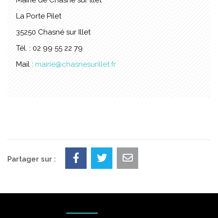
Mairie de Chasné sur Illet
La Porte Pilet
35250 Chasné sur Illet
Tél. : 02 99 55 22 79
Mail :
mairie@chasnesurillet.fr
Partager sur :