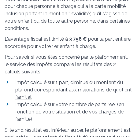
pour chaque personne à charge qui a la carte mobilité
inclusion portant la mention "invalidité", qu'il s'agisse de
votre enfant ou de toute autre personne, dans certaines
conditions.
L'avantage fiscal est limité à
3 756 €
pour la part entière
accordée pour votre 1
er
enfant à charge.
Pour savoir si vous êtes concerné par le plafonnement,
le service des impôts compare les résultats des 2
calculs suivants :
Impôt calculé sur 1 part, diminué du montant du
plafond correspondant aux majorations de
quotient
familial
Impôt calculé sur votre nombre de parts réel (en
fonction de votre situation et de vos charges de
famille)
Si le 2
nd
résultat est inférieur au 1
er
, le plafonnement est