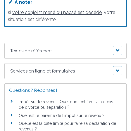
À noter
si
votre conjoint marié ou pacsé est décédé
, votre
situation est différente.
Textes de référence
Services en ligne et formulaires
Questions ? Réponses !
Impôt sur le revenu - Quel quotient familial en cas
de divorce ou séparation ?
Quel est le barème de l'impôt sur le revenu ?
Quelle est la date limite pour faire sa déclaration de
revenus ?