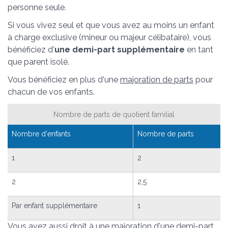
personne seule.
Si vous vivez seul et que vous avez au moins un enfant
à charge exclusive (mineur ou majeur célibataire), vous
bénéficiez d'
une demi-part supplémentaire
en tant
que parent isolé.
Vous bénéficiez en plus d'une
majoration de parts
pour
chacun de vos enfants.
Nombre de parts de quotient familial
Nombre d'enfants
Nombre de parts
1
2
2
2,5
Par enfant supplémentaire
1
Vous avez aussi droit à une majoration d'une demi-part