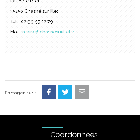
La Porte Pilet
35250 Chasné sur Illet
Tél. : 02 99 55 22 79
Mail :
mairie@chasnesurillet.fr
Partager sur :
Coordonnées