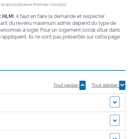
e et administrative (Premier ministre)
t HLM
), il faut en faire la demande et respecter
tant du revenu maximum admis dépend du type de
ersonnes à loger. Pour un logement social situé dans
appliquent. Ils ne sont pas présentés sur cette page.
Tout replier
Tout déplier