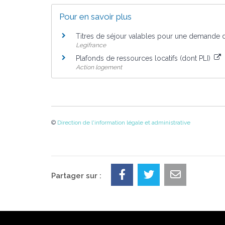
Pour en savoir plus
Titres de séjour valables pour une demande 
Legifrance
Plafonds de ressources locatifs (dont PLI)
Action logement
©
Direction de l'information légale et administrative
Partager sur :