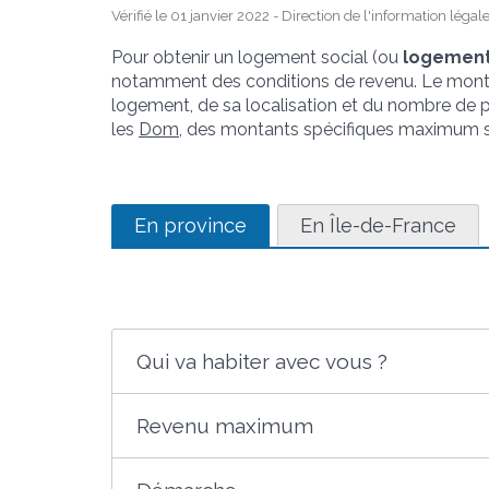
Vérifié le 01 janvier 2022 - Direction de l'information légal
Pour obtenir un logement social (ou
logemen
notamment des conditions de revenu. Le mon
logement, de sa localisation et du nombre de p
les
Dom
, des montants spécifiques maximum s'
En province
En Île-de-France
Qui va habiter avec vous ?
Revenu maximum