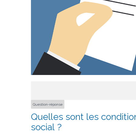
Question-réponse
Quelles sont les conditi
social ?