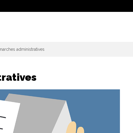
arches administratives
ratives