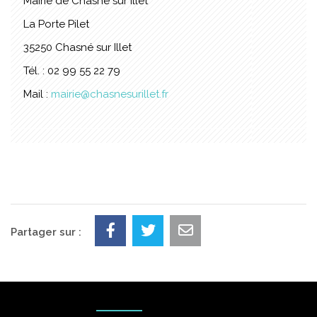
Mairie de Chasné sur Illet
La Porte Pilet
35250 Chasné sur Illet
Tél. : 02 99 55 22 79
Mail :
mairie@chasnesurillet.fr
Partager sur :