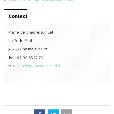
©
Direction de l'information légale et administrative
Contact
Mairie de Chasné sur Illet
La Porte Pilet
35250 Chasné sur Illet
Tél. : 02 99 55 22 79
Mail :
mairie@chasnesurillet.fr