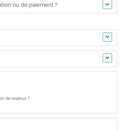
ration ou de paiement ?
tion de revenus ?