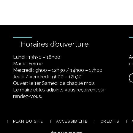
Horaires d’ouverture
Lundi : 13h30 – 18h00
A
Mardi : Fermé
co
Mercredi : 9h00 – 12h30 / 14h00 – 17h00
Jeudi / Vendredi : 9h00 – 12h30
Ouvert le 1er Samedi de chaque mois
Le maire et les adjoints vous reçoivent sur
rendez-vous.
PLAN DU SITE
ACCESSIBILITÉ
CRÉDITS