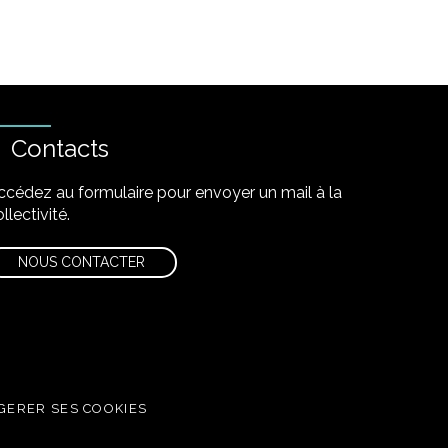
Contacts
ccédez au formulaire pour envoyer un mail à la
llectivité.
NOUS CONTACTER
GERER SES COOKIES