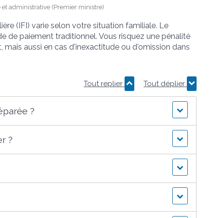
e et administrative (Premier ministre)
re (IFI) varie selon votre situation familiale. Le
ode de paiement traditionnel. Vous risquez une pénalité
, mais aussi en cas d'inexactitude ou d'omission dans
Tout replier
Tout déplier
éparée ?
er ?