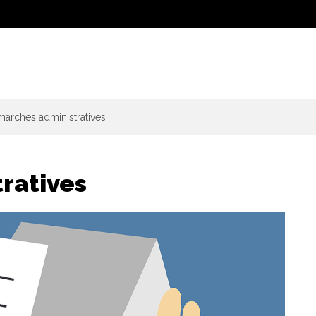
arches administratives
ratives