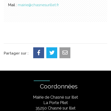
Mail :
mairie@chasnesurillet.fr
Partager sur :
Coordonnées
Mairie de Chasné sur Illet
La Porte Pilet
35250 Chasné sur Illet