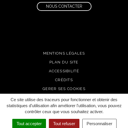
NOUS CONTACTER
MENTIONS LÉGALES
PLAN DU SITE
ACCESSIBILITÉ
CRÉDITS
GERER SES COOKIES
Ce site utilise des traceurs pour fonctionner et obtenir des
statistiques d'utilisation afin améliorer l'utilisation, vous pouvez
contrôler ceux que vous souhaitez activer.
Tout accepter
Tout refuser
Personnaliser