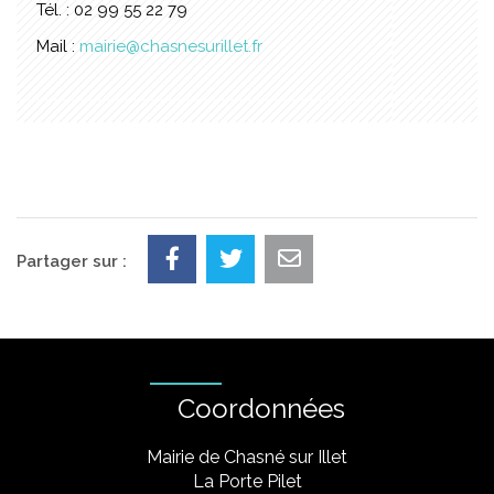
Tél. : 02 99 55 22 79
Mail :
mairie@chasnesurillet.fr
Partager sur :
Coordonnées
Mairie de Chasné sur Illet
La Porte Pilet