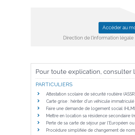
Accéder au m
Direction de l'information légale 
Pour toute explication, consulter l
PARTICULIERS
Attestation scolaire de sécurité routière (ASSR
Carte grise : hériter d'un véhicule immatricul
Faire une demande de logement social (HLM
Mettre en location sa résidence secondaire 
Perte de sa carte de séjour par l'Européen o
Procédure simplifiée de changement de nom 