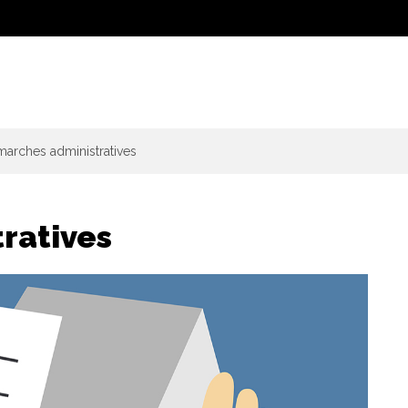
arches administratives
ratives