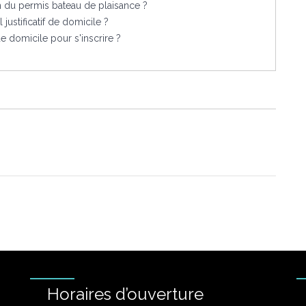
on du permis bateau de plaisance ?
l justificatif de domicile ?
de domicile pour s'inscrire ?
Horaires d’ouverture