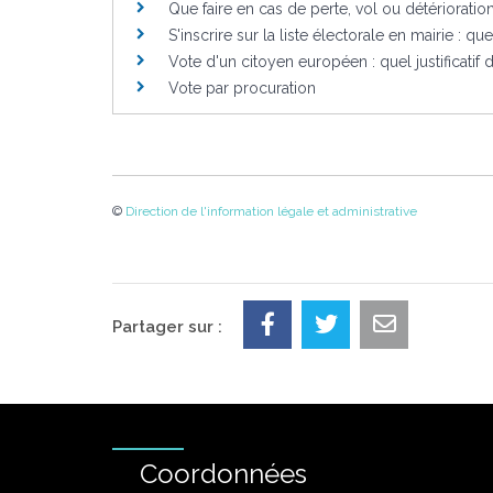
Que faire en cas de perte, vol ou détériorati
S'inscrire sur la liste électorale en mairie : que
Vote d'un citoyen européen : quel justificatif 
Vote par procuration
©
Direction de l'information légale et administrative
Partager sur :
Coordonnées