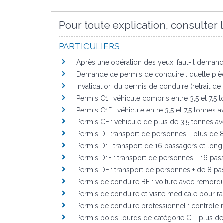
Pour toute explication, consulter l
PARTICULIERS
Après une opération des yeux, faut-il deman
Demande de permis de conduire : quelle pièc
Invalidation du permis de conduire (retrait de 
Permis C1 : véhicule compris entre 3,5 et 7,5 
Permis C1E : véhicule entre 3,5 et 7,5 tonnes
Permis CE : véhicule de plus de 3,5 tonnes 
Permis D : transport de personnes - plus de 
Permis D1 : transport de 16 passagers et lon
Permis D1E : transport de personnes - 16 pa
Permis DE : transport de personnes + de 8 p
Permis de conduire BE : voiture avec remorq
Permis de conduire et visite médicale pour r
Permis de conduire professionnel : contrôle 
Permis poids lourds de catégorie C : plus de