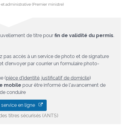
e et administrative (Premier ministre)
uvellement de titre pour
fin de validité du permis
.
ez pas accès à un service de photo et de signature
et d'envoyer par courrier un formulaire photo-
e (
pièce d'identité
,
justificatif de domicile
)
e mobile
pour être informé de l'avancement de
 de conduire
 service en ligne
es titres sécurisés (ANTS)