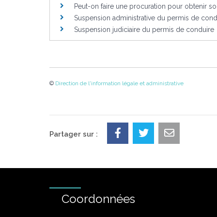
Peut-on faire une procuration pour obtenir s
Suspension administrative du permis de cond
Suspension judiciaire du permis de conduire
©
Direction de l'information légale et administrative
Partager sur :
Coordonnées