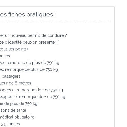
es fiches pratiques :
der un nouveau permis de conduire ?
e d'identité peut-on présenter ?
tous les points)
tonnes
 avec remorque de plus de 750 kg
avec remorque de plus de 750 kg
8 passagers
gueur de 8 mètres
ssagers et remorque de + de 750 kg
assagers et remorque de + de 750 kg
ue de plus de 750 kg
aisons de santé
médical obligatoire
 3,5 tonnes