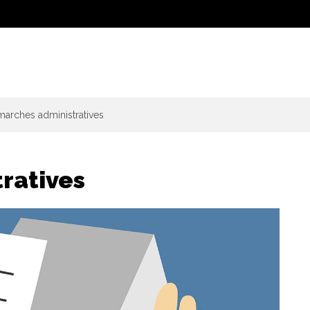
arches administratives
ratives