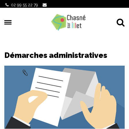
Gestion des traceurs
02 99 55 22 79
Al
Démarches administratives