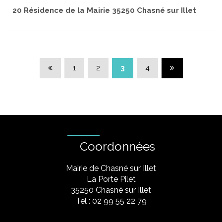
20 Résidence de la Mairie 35250 Chasné sur Illet
Page précédente
Page suivante
1
2
3
4
Coordonnées
Mairie de Chasné sur Illet
La Porte Pilet
35250 Chasné sur Illet
Tel : 02 99 55 22 79