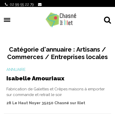
Gestion des traceurs
02 99 55 22 79
Al
Catégorie d'annuaire :
Artisans /
Commerces / Entreprises locales
ANNUAIRE
Isabelle Amouriaux
Fabrication de Galettes et Crêpes maisons à emporter
sur commande et retrait le soir
28 Le Haut Noyer 35250 Chasné sur Illet