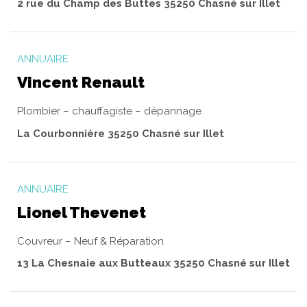
2 rue du Champ des Buttes 35250 Chasné sur Illet
ANNUAIRE
Vincent Renault
Plombier – chauffagiste – dépannage
La Courbonnière 35250 Chasné sur Illet
ANNUAIRE
Lionel Thevenet
Couvreur – Neuf & Réparation
13 La Chesnaie aux Butteaux 35250 Chasné sur Illet