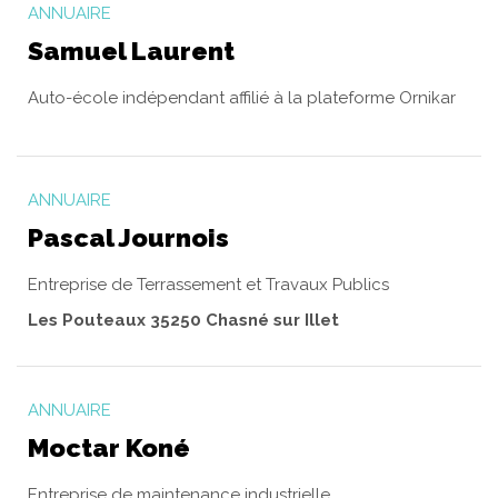
ANNUAIRE
Samuel Laurent
Auto-école indépendant affilié à la plateforme Ornikar
ANNUAIRE
Pascal Journois
Entreprise de Terrassement et Travaux Publics
Les Pouteaux 35250 Chasné sur Illet
ANNUAIRE
Moctar Koné
Entreprise de maintenance industrielle