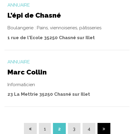
ANNUAIRE
L’épi de Chasné
Boulangerie : Pains, viennoiseries, pâtisseries
1 rue de l'Ecole 35250 Chasné sur Illet
ANNUAIRE
Marc Collin
Informaticien
23 La Mettrie 35250 Chasné sur Illet
Page précédente
Page suivante
1
2
3
4