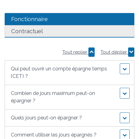
Fonctionnaire
Contractuel
Tout replier
Tout déplier
Qui peut ouvrir un compte épargne temps
(CET) ?
Combien de jours maximum peut-on
épargner ?
Quels jours peut-on épargner ?
Comment utiliser les jours épargnés ?