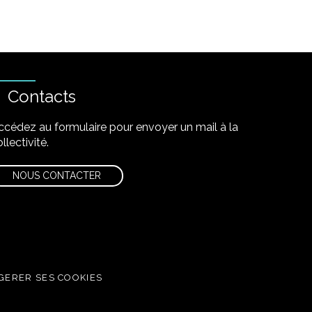
Contacts
ccédez au formulaire pour envoyer un mail à la
llectivité.
NOUS CONTACTER
GERER SES COOKIES