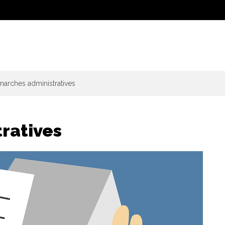
arches administratives
ratives