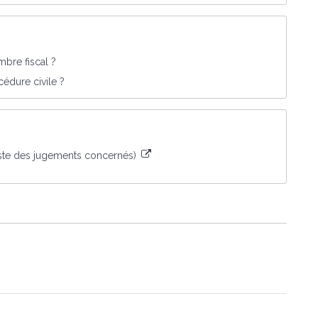
bre fiscal ?
édure civile ?
liste des jugements concernés)