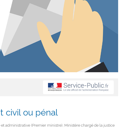
 civil ou pénal
e et administrative (Premier ministre), Ministère chargé de la justice