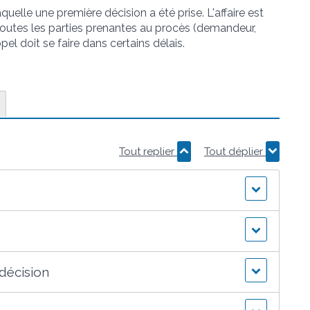
laquelle une première décision a été prise. L'affaire est
 Toutes les parties prenantes au procès (demandeur,
pel doit se faire dans certains délais.
Tout replier
Tout déplier
 décision