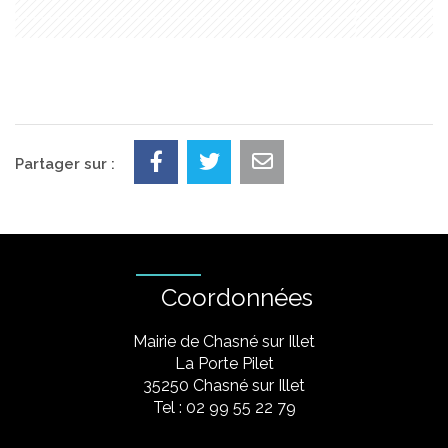
Partager sur :
Coordonnées
Mairie de Chasné sur Illet
La Porte Pilet
35250 Chasné sur Illet
Tel : 02 99 55 22 79