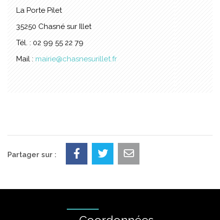
La Porte Pilet
35250 Chasné sur Illet
Tél. : 02 99 55 22 79
Mail :
mairie@chasnesurillet.fr
Partager sur :