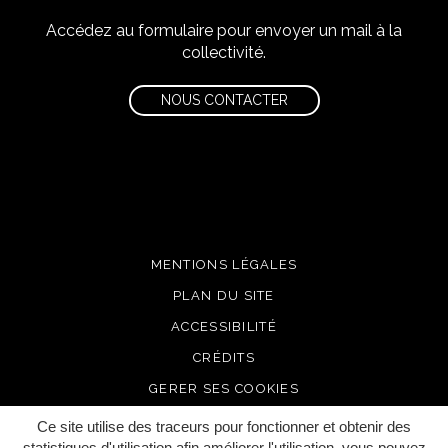
Accédez au formulaire pour envoyer un mail à la
collectivité.
NOUS CONTACTER
MENTIONS LÉGALES
PLAN DU SITE
ACCESSIBILITÉ
CRÉDITS
GERER SES COOKIES
Ce site utilise des traceurs pour fonctionner et obtenir des
statistiques d'utilisation afin améliorer l'utilisation, vous pouvez