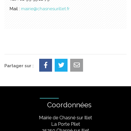
Mail :
mairie@chasnesurillet.fr
Partager sur :
Coordonnées
Mairie de Chasné sur Illet
La Porte Pilet
35250 Chasné sur Illet