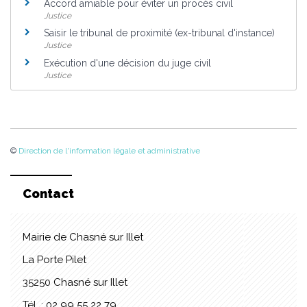
Accord amiable pour éviter un procès civil
Justice
Saisir le tribunal de proximité (ex-tribunal d'instance)
Justice
Exécution d'une décision du juge civil
Justice
©
Direction de l'information légale et administrative
Contact
Mairie de Chasné sur Illet
La Porte Pilet
35250 Chasné sur Illet
Tél. : 02 99 55 22 79