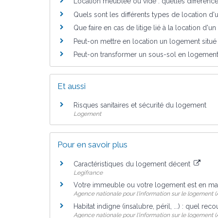
Location meublée ou vide : quelles différence
Quels sont les différents types de location 
Que faire en cas de litige lié à la location d'u
Peut-on mettre en location un logement situé
Peut-on transformer un sous-sol en logement 
Et aussi
Risques sanitaires et sécurité du logement
Logement
Pour en savoir plus
Caractéristiques du logement décent
Legifrance
Votre immeuble ou votre logement est en mauv
Agence nationale pour l'information sur le logement (A
Habitat indigne (insalubre, péril, ...) : quel rec
Agence nationale pour l'information sur le logement (A