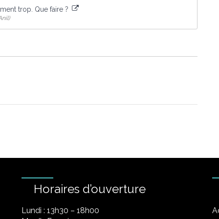
ment trop. Que faire ?
nil)
Horaires d’ouverture
Lundi : 13h30 – 18h00
A