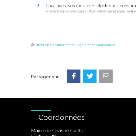
Locataires, vos radiateurs électriques consom
Agence nationale pour l'information sur le logement (A
©
Direction de l'information légale et administrative
Partager sur :
Coordonnées
Mairie de Chasné sur Illet