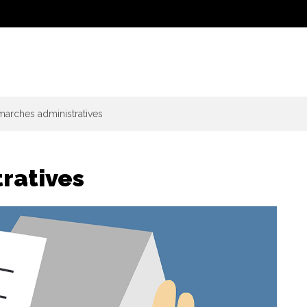
arches administratives
ratives