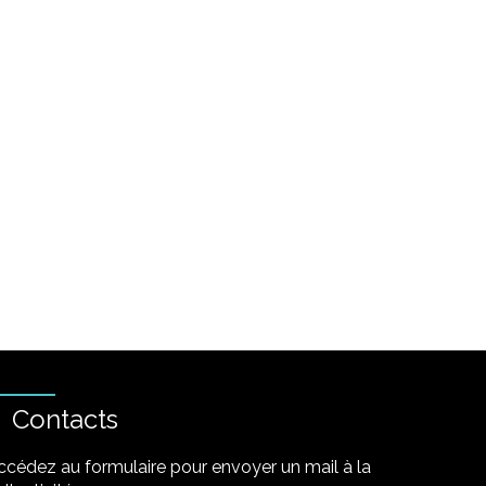
Contacts
ccédez au formulaire pour envoyer un mail à la