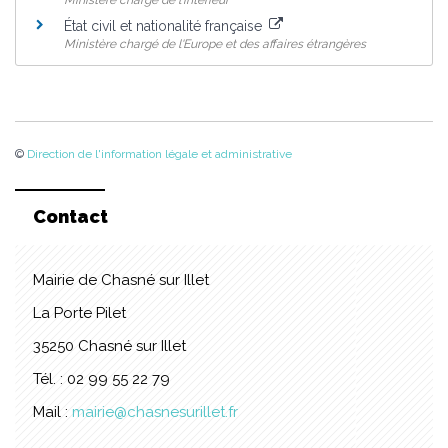
Ministère chargé de l'intérieur
État civil et nationalité française
Ministère chargé de l'Europe et des affaires étrangères
©
Direction de l'information légale et administrative
Contact
Mairie de Chasné sur Illet
La Porte Pilet
35250 Chasné sur Illet
Tél. : 02 99 55 22 79
Mail :
mairie@chasnesurillet.fr