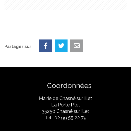
Partager sur :
Coordonnées
Mairie de Chasné sur Illet
La Porte Pilet
35250 Chasné sur Illet
Tel : 02 99 55 22 79