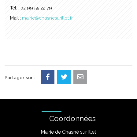
Tél. : 02 99 55 22 79
Mail :
mairie@chasnesurillet.fr
Partager sur :
Coordonnées
Mairie de Chasné sur Illet