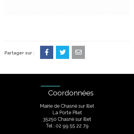
Partager sur :
Coordonnées
Mairie de Chasné sur Illet
La Porte Pilet
35250 Chasné sur Illet
Tel : 02 99 55 22 79