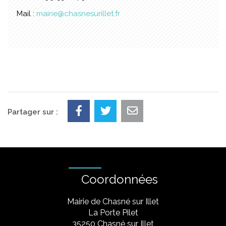
Mail :
mairie@chasnesurillet.fr
Partager sur :
Coordonnées
Mairie de Chasné sur Illet
La Porte Pilet
35250 Chasné sur Illet