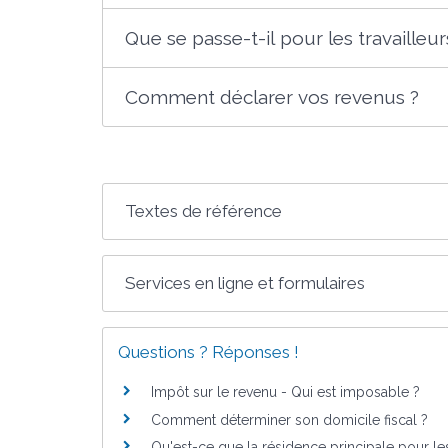
Que se passe-t-il pour les travailleur
Comment déclarer vos revenus ?
Textes de référence
Services en ligne et formulaires
Questions ? Réponses !
Impôt sur le revenu - Qui est imposable ?
Comment déterminer son domicile fiscal ?
Qu'est-ce que la résidence principale pour le