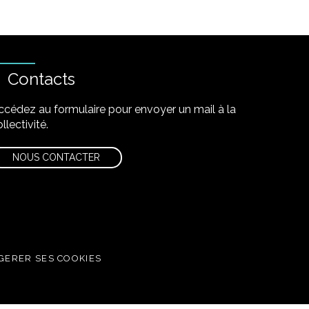
Contacts
ccédez au formulaire pour envoyer un mail à la
llectivité.
NOUS CONTACTER
GERER SES COOKIES