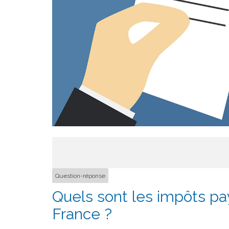
Question-réponse
Quels sont les impôts pa
France ?