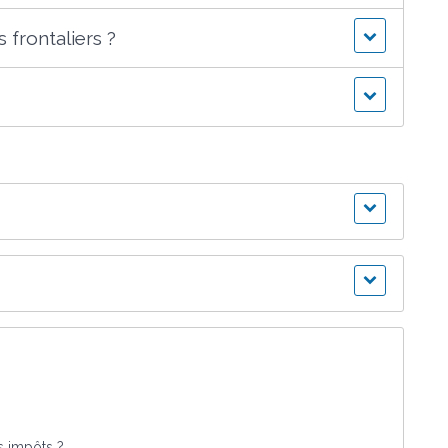
s frontaliers ?
s impôts ?