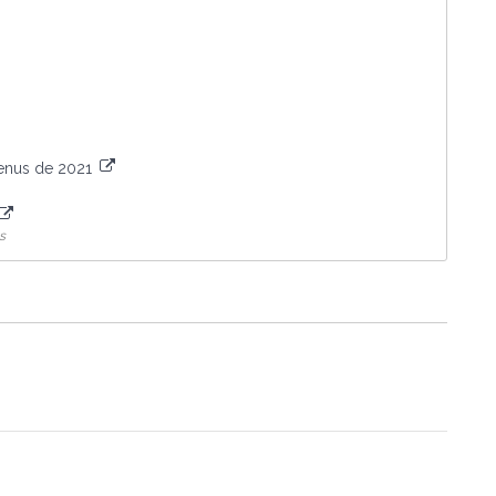
venus de 2021
s