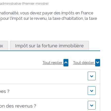
t administrative (Premier ministre)
 nationalité, vous devez payer des impôts en France
pour l'impôt sur le revenu, la taxe d'habitation, la taxe
ux
Impôt sur la fortune immobilière
Tout replier
Tout déplier
ées ?
ion des revenus ?