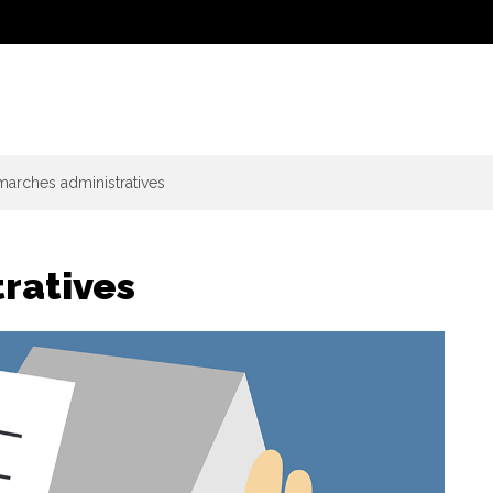
arches administratives
ratives