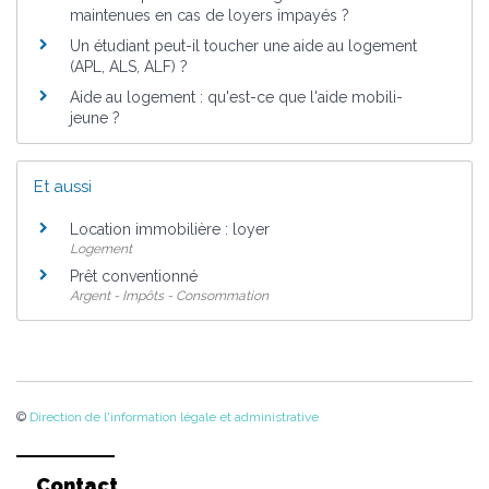
maintenues en cas de loyers impayés ?
Un étudiant peut-il toucher une aide au logement
(APL, ALS, ALF) ?
Aide au logement : qu'est-ce que l'aide mobili-
jeune ?
Et aussi
Location immobilière : loyer
Logement
Prêt conventionné
Argent - Impôts - Consommation
©
Direction de l'information légale et administrative
Contact