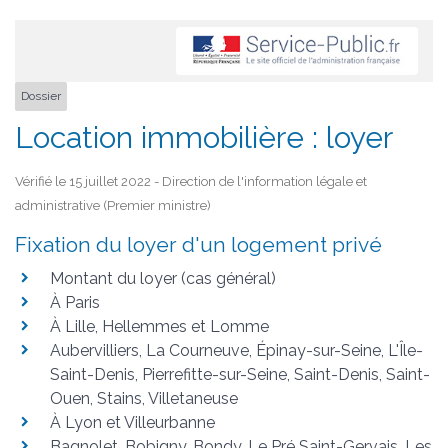
Dossier
Location immobilière : loyer
Vérifié le 15 juillet 2022 - Direction de l'information légale et
administrative (Premier ministre)
Fixation du loyer d'un logement privé
Montant du loyer (cas général)
À Paris
À Lille, Hellemmes et Lomme
Aubervilliers, La Courneuve, Épinay-sur-Seine, L'Île-
Saint-Denis, Pierrefitte-sur-Seine, Saint-Denis, Saint-
Ouen, Stains, Villetaneuse
À Lyon et Villeurbanne
Bagnolet, Bobigny, Bondy, Le Pré Saint-Gervais, Les