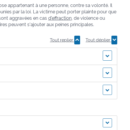
hose appartenant à une personne, contre sa volonté. Il
unies par la loi. La victime peut porter plainte pour que
es sont aggravées en cas
d'effraction
, de violence ou
es peuvent s'ajouter aux peines principales.
Tout replier
Tout déplier