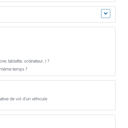
e, tablette, ordinateur...) ?
en même temps ?
ative de vol d'un véhicule