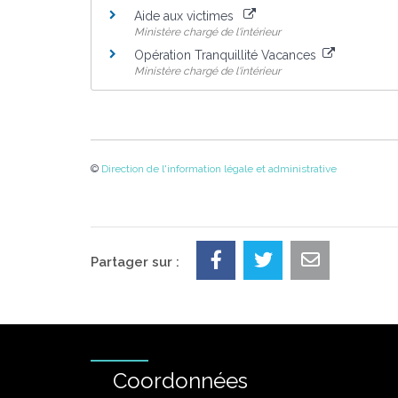
Aide aux victimes
Ministère chargé de l'intérieur
Opération Tranquillité Vacances
Ministère chargé de l'intérieur
©
Direction de l'information légale et administrative
Partager sur :
Coordonnées