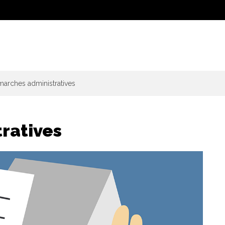
arches administratives
ratives